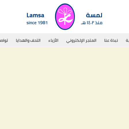
ة
نبذة عنا
المتجر الإلكتروني
الأزياء
التحف والهدايا
تواصل