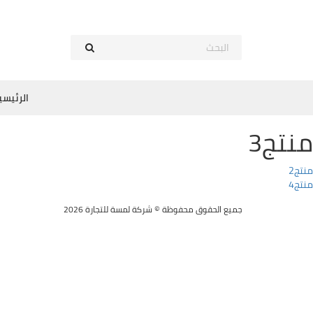
الرئيسي
منتج3
صفّح
منتج2
منتج4
لمقالات
جميع الحقوق محفوظة © شركة لمسة للتجارة 2026