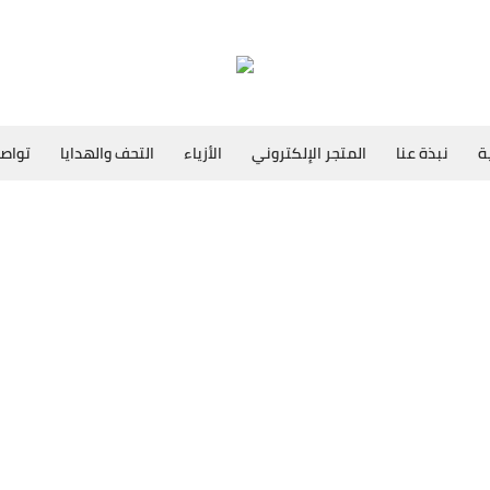
ة
نبذة عنا
المتجر الإلكتروني
الأزياء
التحف والهدايا
تواصل